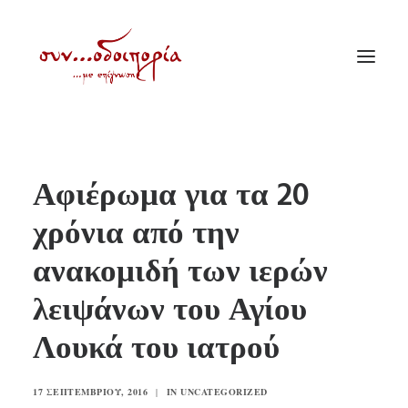
ΑΡΧΙΚΗ
Αφιέρωμα για τα 20
ΘΕΜΑΤΟΛΟΓΙΑ
χρόνια από την
ΑΝΑΚΟΙΝΩΣΕΙΣ
ανακομιδή των ιερών
ΕΝΟΡΙΑ ΕΝ ΔΡΑΣΕΙ
ΕΥΑΓΓΕΛΙΣΤΡΙΑ ΠΕΙΡΑΙΏΣ
λειψάνων του Αγίου
VIDEO
Λουκά του ιατρού
ΠΑΛΑΙΑ ΣΥΝΟΔΟΙΠΟΡΙΑ
ΕΠΙΚΟΙΝΩΝΙΑ
17 ΣΕΠΤΕΜΒΡΊΟΥ, 2016
|
IN
UNCATEGORIZED