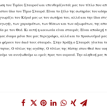
Τιμίου Σταυρού και υπενθυμίζοντάς μας τον τίτλο που αποδί
ει στον ίδιο τον Τίμιο Σταυρό. Είναι το ξύλο της σωτηρίας του κόσ
νωρίζει τον Κύριό μας ως τον σωτήρα του, αλλά και την ίδια στι
καταγωγής, των χαρισμάτων, των θέσεων και των αξιωμάτων, της απ
α με τον Θεό. Κι αυτή η κοινωνία είναι σταυρός. Είναι αποδοχή 
 μας όνομα μόνο που μας περιγράφει, αλλά και το προσωνύμιό μας
 φέρουν τον δικό τους σταυρό». Στην πράξη ο Σταυρός γίνεται τε
ότητας. Ο τίτλος της αγάπης. Ο τίτλος της πίστης στον Θεό που ν
ύμε να ανυψωθούμε κι εμείς προς τον ουρανό. Την αληθινή μας π