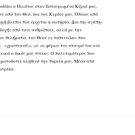
δει ο Πιλάτος στον Εσταυρωμένο Κύριό μας,
μου από τον Θεό, δια του Κυρίου μας. Όποιος από
γμή βλέπει πώς έρχεται η σωτηρία. Δια της αγάπης
οδοχής από τους ανθρώπους, αλλά με την
του θελήματος του Θεού εν ταπεινώσει που
: «χριστιανός», ως «ο φέρων τον σταυρό του και
λικά ο δικός μας τίτλος. Ο πολυτιμότερος που
οηματοδοτεί αληθινά την πορεία μας. Μέσα από
ατρίδα.