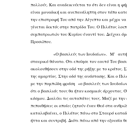
πολλούς. Και αναδεικνύεται το ότι δεν είναι η 
είναι μοναδική και ανεπανάληπτη στον τόπο κατ
την επιστροφή Του από την Αίγυπτο και μέχρι να 
γίνεται δεκτός στην πατρίδα Του. Ο Πιλάτος λοι
συμπατριωτών του Κυρίου έναντί του. Δείχνει όμω
Προσώπου.
«Ο βασιλεύς των Ιουδαίων». Μ’ αυτή τη φράσ
σταυρικό θάνατο. Ότι εποίησε τον εαυτό Του βασι
ακολουθήσουν στην οδό της ρήξης με το κράτος. Σ
της αμαρτίας. Στην οδό της ανάστασης. Και ο Πιλ
με την πομπώδη φράση «ο βασιλεύς των Ιουδαίων
ότι ο βασιλιάς τους θα ήταν κοσμικός άρχοντας. 
κόσμου. Διαλύει τις αυταπάτες τους. Μαζί με την
πεποιθήσεις οι οποίες ζητούν έναν Θεό στα ανθρώ
καταλαβαίνει, ο Πιλάτος πάνω στο Σταυρό καταδι
ήττα και συντριβή. Διότι πάνω από την εξουσία θ