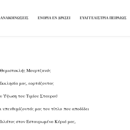
ΑΝΑΚΟΙΝΩΣΕΙΣ
ΕΝΟΡΙΑ ΕΝ ΔΡΑΣΕΙ
ΕΥΑΓΓΕΛΙΣΤΡΙΑ ΠΕΙΡΑΙΏΣ
 Θεμιστοκλής Μουρτζανός
Εκκλησία μας, εορτάζοντας
ν Ύψωση του Τιμίου Σταυρού
ι υπενθυμίζοντάς μας τον τίτλο που αποδίδει
Πιλάτος στον Εσταυρωμένο Κύριό μας,