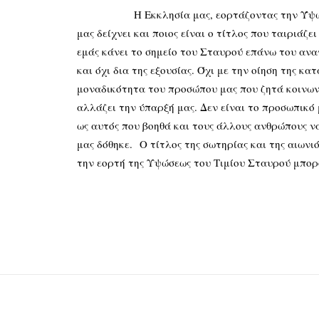
Η Εκκλησία μας, εορτάζοντας την Ύψωση του 
μας δείχνει και ποιος είναι ο τίτλος που ταιριάζ
εμάς κάνει το σημείο του Σταυρού επάνω του αναγ
και όχι δια της εξουσίας. Όχι με την οίηση της 
μοναδικότητα του προσώπου μας που ζητά κοινωνί
αλλάζει την ύπαρξή μας. Δεν είναι το προσωπικό
ως αυτός που βοηθά και τους άλλους ανθρώπους να
μας δόθηκε. Ο τίτλος της σωτηρίας και της αιωνι
την εορτή της Υψώσεως του Τιμίου Σταυρού μπορο