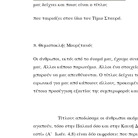
μας δείχνει και ποιος είναι ο τίτλος
που ταιριάζει στον ίδιο τον Τίμιο Σταυρό.
π. Θεμιστοκλής Μουρζτανός
Οι άνθρωποι, εκτός από το όνομά μας, έχουμε συ
μας. Άλλοι κάποιο παρωνύμιο. Άλλοι ένα στοιχείο
μπορούν να μας απευθύνονται. Ο τίτλος δείχνει το
ειρωνικά για μας από κάποιους άλλους, προκειμέν
τέτοια προσέγγιση εξαιτίας της συμπεριφοράς κα
Τίτλους αποδώσαμε οι άνθρωποι ακόμη και στ
αγαπούν, τόσο στην Παλαιά όσο και στην Καινή Δι
εστί» (Α’ Ιωάν. 4,8) είναι δύο εκφράσεις που πε