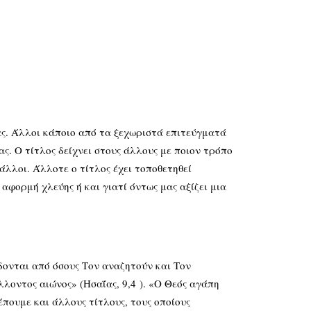
ας. Άλλοι κάποιο από τα ξεχωριστά επιτεύγματά
ς. Ο τίτλος δείχνει στους άλλους με ποιον τρόπο
 άλλοι. Άλλοτε ο τίτλος έχει τοποθετηθεί
αφορμή χλεύης ή και γιατί όντως μας αξίζει μια
ται από όσους Τον αναζητούν και Τον
λλοντος αιώνος» (Ησαΐας, 9,4 ). «Ο Θεός αγάπη
πουμε και άλλους τίτλους, τους οποίους