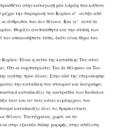
ο προσθέτει στην καταγωγή μία λάμψη που κάποτε
ό μέχρι την παραμονή του Κυρίου σ’ αυτήν από
 οι άνθρωποι που δεν θέλουν. Και γι’ αυτό δε
υρίου. Θυμίζει ανεπαίσθητα και την στάση των
ό τον οποιονδήποτε τόπο, διότι είναι θέμα του
ου. Είναι η αιτία της καταδίκης Του στον
ας. Ότι οι συμπατριώτες Του δε θέλησαν να Τον
 της αγάπης προς όλους. Στην οδό της υπερνίκησης
κυρώνει την καταδίκη του σταυρού και διαγράφει
ιαστικά καταδικάζει τη νοοτροπία των Ιουδαίων
όξα τους και αν τους κάνει κυρίαρχους του
ταυρό καταδικάζει όλες τις θρησκευτικές
πως θέλουν. Ταυτόχρονα, χωρίς να το
μενο στην εξουσία πάσης μορφής, στην απόλυτη