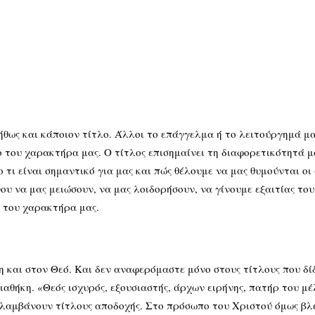
νήθως και κάποιον τίτλο. Άλλοι το επάγγελμα ή το λειτούργημά μ
 του χαρακτήρα μας. Ο τίτλος επισημαίνει τη διαφορετικότητά μα
 τι είναι σημαντικό για μας και πώς θέλουμε να μας θυμούνται οι
ου να μας μειώσουν, να μας λοιδορήσουν, να γίνουμε εξαιτίας του 
ι του χαρακτήρα μας.
ον Θεό. Και δεν αναφερόμαστε μόνο στους τίτλους που δίδον
αθήκη. «Θεός ισχυρός, εξουσιαστής, άρχων ειρήνης, πατήρ του μέ
ριλαμβάνουν τίτλους αποδοχής. Στο πρόσωπο του Χριστού όμως βλέ