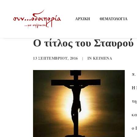
ΑΡΧΙΚΗ
ΘΕΜΑΤΟΛΟΓΙΑ
Ο τίτλος του Σταυρού
13 ΣΕΠΤΕΜΒΡΊΟΥ, 2016
|
IN
ΚΕΊΜΕΝΑ
π.
Η 
τη
κα
ο 